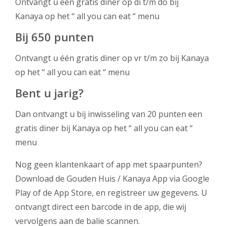
Ontvangt u één gratis diner op di t/m do bij
Kanaya op het
“ all you can eat “ menu
Bij 650 punten
Ontvangt u één gratis diner op vr t/m zo bij Kanaya
op het “ all you can eat “ menu
Bent u jarig?
Dan ontvangt u bij inwisseling van 20 punten een
gratis diner bij Kanaya op het
“ all you can eat “
menu
Nog geen klantenkaart of app met spaarpunten?
Download de Gouden Huis / Kanaya App via Google
Play of de App Store, en registreer uw gegevens. U
ontvangt direct een barcode in de app, die wij
vervolgens aan de balie scannen.