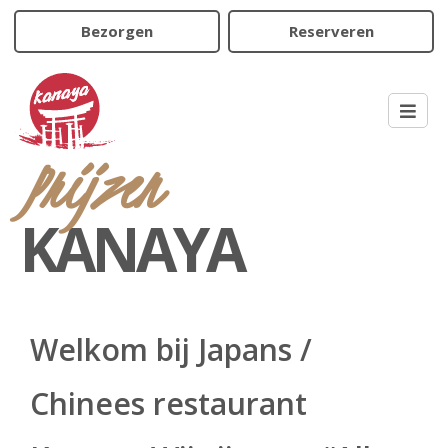
Bezorgen
Reserveren
Prijzen
KANAYA
Welkom bij Japans /
Chinees restaurant