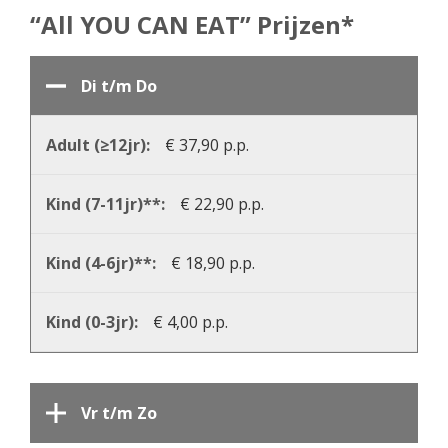
“All YOU CAN EAT” Prijzen*
Di t/m Do
€ 37,90 p.p.
€ 22,90 p.p.
€ 18,90 p.p.
€ 4,00 p.p.
Vr t/m Zo